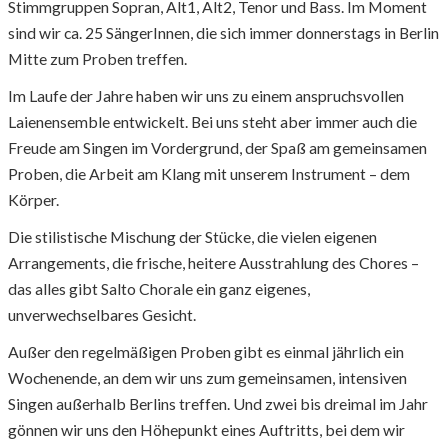
Stimmgruppen Sopran, Alt1, Alt2, Tenor und Bass. Im Moment
sind wir ca. 25 SängerInnen, die sich immer donnerstags in Berlin
Mitte zum Proben treffen.
Im Laufe der Jahre haben wir uns zu einem anspruchsvollen
Laienensemble entwickelt. Bei uns steht aber immer auch die
Freude am Singen im Vordergrund, der Spaß am gemeinsamen
Proben, die Arbeit am Klang mit unserem Instrument – dem
Körper.
Die stilistische Mischung der Stücke, die vielen eigenen
Arrangements, die frische, heitere Ausstrahlung des Chores –
das alles gibt Salto Chorale ein ganz eigenes,
unverwechselbares Gesicht.
Außer den regelmäßigen Proben gibt es einmal jährlich ein
Wochenende, an dem wir uns zum gemeinsamen, intensiven
Singen außerhalb Berlins treffen. Und zwei bis dreimal im Jahr
gönnen wir uns den Höhepunkt eines Auftritts, bei dem wir