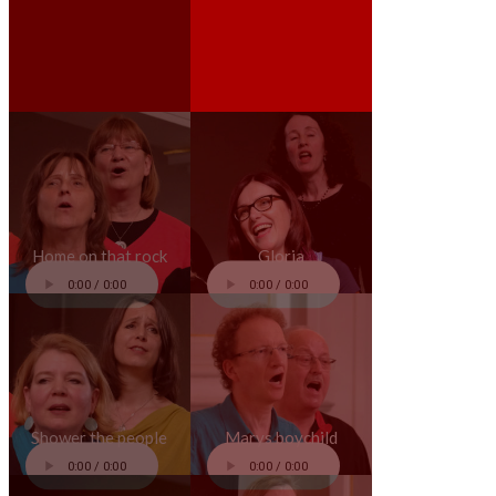
Home on that rock
Gloria
Shower the people
Marys boychild