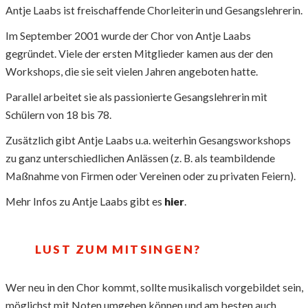
Antje Laabs ist freischaffende Chorleiterin und Gesangslehrerin.
Im September 2001 wurde der Chor von Antje Laabs
gegründet. Viele der ersten Mitglieder kamen aus der den
Workshops, die sie seit vielen Jahren angeboten hatte.
Parallel arbeitet sie als passionierte Gesangslehrerin mit
Schülern von 18 bis 78.
Zusätzlich gibt Antje Laabs u.a. weiterhin Gesangsworkshops
zu ganz unterschiedlichen Anlässen (z. B. als teambildende
Maßnahme von Firmen oder Vereinen oder zu privaten Feiern).
Mehr Infos zu Antje Laabs gibt es
hier
.
LUST ZUM MITSINGEN?
Wer neu in den Chor kommt, sollte musikalisch vorgebildet sein,
möglichst mit Noten umgehen können und am besten auch